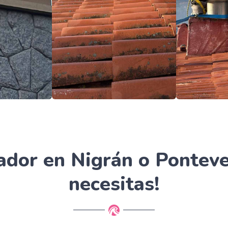
ador en Nigrán o Pontev
necesitas!