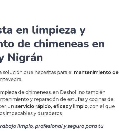
sta en limpieza y
to de chimeneas en
y Nigrán
a solución que necesitas para el
mantenimiento de
ntevedra.
limpieza de chimeneas, en Deshollino también
antenimiento y reparación de estufas y cocinas de
ecer un
servicio rápido, eficaz y limpio
, con el que
os impecables y duraderos.
abajo limpio, profesional y seguro para tu