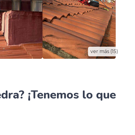
ver más (15)
edra? ¡Tenemos lo que