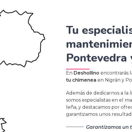
Tu especiali
mantenimien
Pontevedra 
En
Deshollino
encontrarás l
tu chimenea
en Nigrán y Po
Además de dedicarnos a la 
somos especialistas en el m
leña, y destacamos por ofr
garantizamos unos resultad
Garantizamos un tr