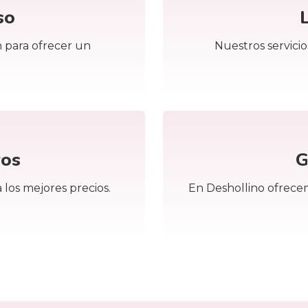
so
 para ofrecer un
Nuestros servicio
vos
G
 los mejores precios.
En Deshollino ofrece