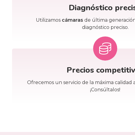
Diagnóstico preci
Utilizamos
cámaras
de última generación
diagnóstico preciso.
Precios competiti
Ofrecemos un servicio de la máxima calidad a
¡Consúltalos!