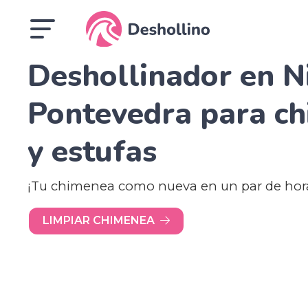
Deshollinador en N
Pontevedra para c
y estufas
¡Tu chimenea como nueva en un par de hor
LIMPIAR CHIMENEA